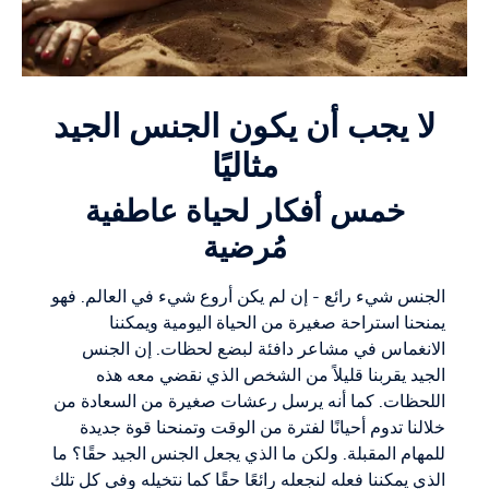
لا يجب أن يكون الجنس الجيد
مثاليًا
خمس أفكار لحياة عاطفية
مُرضية
الجنس شيء رائع - إن لم يكن أروع شيء في العالم. فهو
يمنحنا استراحة صغيرة من الحياة اليومية ويمكننا
الانغماس في مشاعر دافئة لبضع لحظات. إن الجنس
الجيد يقربنا قليلاً من الشخص الذي نقضي معه هذه
اللحظات. كما أنه يرسل رعشات صغيرة من السعادة من
خلالنا تدوم أحيانًا لفترة من الوقت وتمنحنا قوة جديدة
للمهام المقبلة. ولكن ما الذي يجعل الجنس الجيد حقًا؟ ما
الذي يمكننا فعله لنجعله رائعًا حقًا كما نتخيله وفي كل تلك