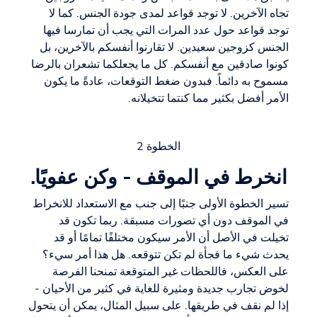
تجاه الآخرين. لا توجد قواعد لمدى جودة الجنس. كما لا
توجد قواعد حول عدد المرات التي يجب أن تمارسا فيها
الجنس كزوجين سعيدين. لا تقارنوا أنفسكم بالآخرين، بل
كونوا صادقين مع أنفسكم. كل ما يجعلكما تشعران بالرضا
مسموح به دائماً. فبدون ضغط التوقعات، عادةً ما يكون
الأمر أفضل بكثير مما كنتما تتخيلانه.
الخطوة 2
انخرط في الموقف - وكن عفويًا.
تسير الخطوة الأولى جنبًا إلى جنب مع الاستعداد للانخراط
في الموقف دون أي تصورات مسبقة. ربما تكون قد
تخيلت في الأصل أن الأمر سيكون مختلفًا تمامًا أو قد
يحدث شيء ما فجأة لم تكن تتوقعه. هل هذا أمر سيء؟
على العكس، فاللحظات غير المتوقعة تمنحنا الفرصة
لخوض تجارب جديدة ومثيرة للغاية في كثير من الأحيان -
إذا لم نقف في طريقها. على سبيل المثال، يمكن أن يتحول