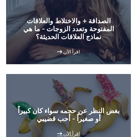
الصداقة + والاختلاط والعلاقات
المفتوحة وتعدد الزوجات - ما هي
نماذج العلاقات الحديثة؟
اقرأ الآن
بغض النظر عن حجمه سواء كان كبيراً
أو صغيراً - أحب قضيبي
اقرأ الآن