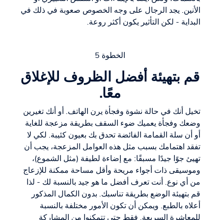
الأنين. يجد الرجال على وجه الخصوص صعوبة في ذلك في
البداية - لكن التأثير يكون أكثر روعة.
الخطوة 5
قم بتهيئة أفضل الظروف للإغلاق
معًا.
تخيل أنك في حالة نشوة وفجأة يرن الهاتف. أو أنك تغيرين
وضعك وفجأة يعميك ضوء السقف بطريقة مزعجة للغاية
أو أن سلة القمامة الفائضة تحدق بك بعيون كئيبة. لكي لا
تفقد اهتمامك بسبب مثل هذه العوامل المزعجة، يجب أن
تهيئ جوًا جيدًا مسبقًا: مع إضاءة لطيفة (مثل الشموع)،
وموسيقى ذات أجواء مريحة وأقل مساحة ممكنة للإزعاج
من أي نوع. أنت تعرف أفضل ما هو جيد بالنسبة لك - لذا
قم بتهيئة الوضع بطريقة تناسبك. بدون الكمال المذكور
أعلاه بالطبع. ويمكن أن تكون الأمور مختلفة بالنسبة
للمعاشرة السريعة. فقط حتى تتمكنوا من المشاركة