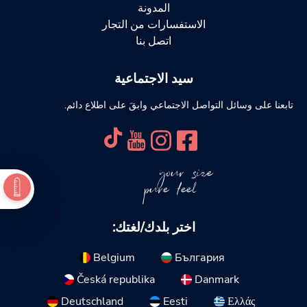
المدونة
الاستفسارات من التجار
اتصل بنا
سيد الاجتماعية
تابعنا على وسائل التواصل الاجتماعي وابقَ على اطلاع دائم.
your size
pure feel
اختر بلدك/لغتك:
Belgium
България
Česká republika
Danmark
Deutschland
Eesti
Ελλάς