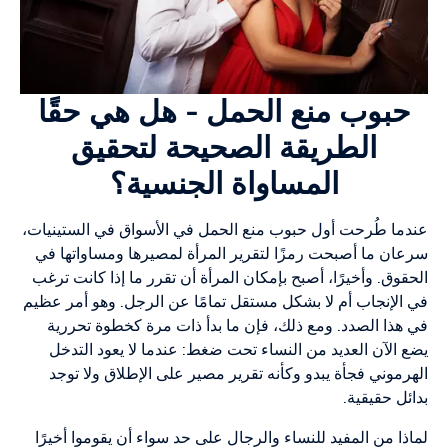
حبوب منع الحمل - هل هي حقًا
الطريقة الصحيحة لتحقيق
المساواة الجنسية؟
عندما طُرحت أول حبوب منع الحمل في الأسواق في الستينيات،
سرعان ما أصبحت رمزًا لتقرير المرأة لمصيرها ومساواتها في
الحقوق. وأخيرًا، أصبح بإمكان المرأة أن تقرر ما إذا كانت ترغب
في الإنجاب أم لا بشكل مستقل تمامًا عن الرجل. وهو أمر عظيم
في هذا الصدد. ومع ذلك، فإن ما بدأ ذات مرة كخطوة تحررية
يضع الآن العديد من النساء تحت ضغط: عندما لا يعود التدخل
الهرموني فجأة يبدو وكأنه تقرير مصير على الإطلاق ولا توجد
بدائل حقيقية.
لماذا من المفيد للنساء والرجال على حد سواء أن يقوموا أخيرًا