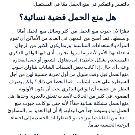
بالتغيير والتفكير في منع الحمل معًا في المستقبل:
هل منع الحمل قضية نسائية؟
نظرًا لأن حبوب منع الحمل من أكثر وسائل منع الحمل أمانًا
وأبسطها، فقد أصبح من البديهي في العديد من الأماكن أن تقوم
المرأة بالاستعدادات المناسبة. وربما يكون الكثير من الرجال
سعداء بهذا الأمر لأنه ربما مروا بتجارب أدى فيها الواقي الذكري
(المستخدم بشكل خاطئ) إلى تضاؤل الشعور أو حتى انفجاره.
وعلى أي حال، إذا كانت بعض السيدات الشابات يتناولن حبوب
منع الحمل قبل وقت طويل من أول تجربة جنسية لهن من أجل
السيطرة على حب الشباب - فما الخطأ في ذلك؟ ولكن بصرف
النظر عن حقيقة أن الواقي الذكري يجب أن يكون الأولوية
القصوى في كثير من الحالات لأسباب تتعلق بالعدوى وحدها: هل
منع الحمل مشكلة نسائية حقاً؟ لأنه حتى لو كانت حبوب منع
الحمل تبدو بسيطة جداً في البداية، إلا أن لها العديد من المساوئ
- بدءاً من التقلبات المزاجية والاضطرابات الجسدية إلى اختفاء
الرغبة الجنسية تماماً.