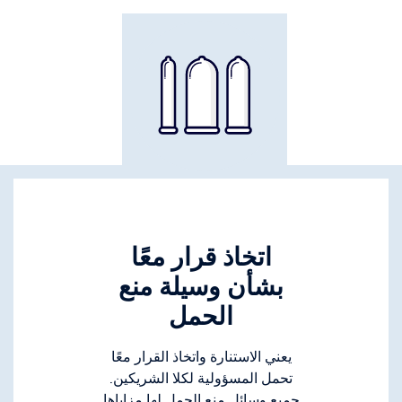
اتخاذ قرار معًا
بشأن وسيلة منع
الحمل
يعني الاستنارة واتخاذ القرار معًا
تحمل المسؤولية لكلا الشريكين.
جميع وسائل منع الحمل لها مزاياها