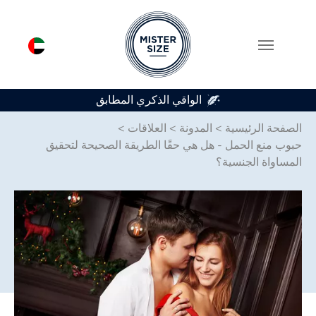
متوفر في 7 أحجام للواقي الذكري
Skip to main conten
الصفحة الرئيسية
>
المدونة
>
العلاقات
>
حبوب منع الحمل - هل هي حقًا الطريقة الصحيحة لتحقيق
المساواة الجنسية؟