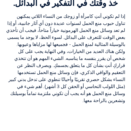
خذ وقتك في التفكير في البدائل.
إذا لم تكوني أنتِ كامرأة أو زوجك من النساء اللاتي يمكنهن
تناول حبوب منع الحمل لسنوات عديدة دون أي آثار جانبية، أو إذا
لم تعد وسائل منع الحمل الهرمونية خياراً متاحاً، فيجب أن تأخذي
بعض الوقت للتعرف على البدائل. لسوء الحظ، لا يوجد ما يسمى
بالوسيلة المثالية لمنع الحمل - فجميعها لها مزاياها وعيوبها.
ولكن هناك العديد من الخيارات، وفي النهاية يجب على كل
شخص أن يقرر بنفسه ما يناسبه. الشيء المهم هو أن تتخذي
قراركِ أنتِ بشأن كل ما يتعلق بجسمكِ. وبصرف النظر عن
التعقيم والواقي الذكري، فإن وسائل منع الحمل تستخدمها
النساء بشكل حصري تقريبًا وأحيانًا تنطوي على تدخل بدني كبير
(مثل اللولب النحاسي أو الحقن كل 3 أشهر). أهم شيء في
وسائل منع الحمل هو أنه يجب أن تكوني ملتزمة تماماً بوسيلتك
وتشعرين بالراحة معها.