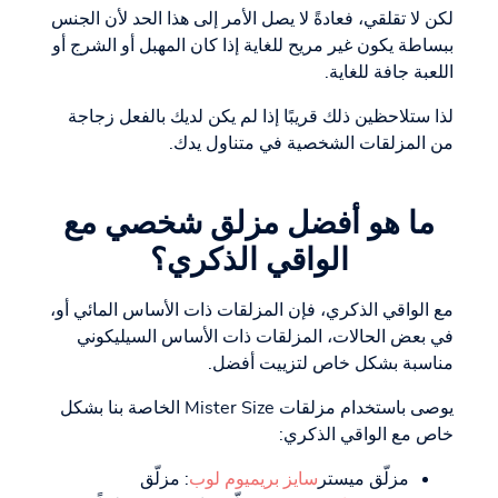
لكن لا تقلقي، فعادةً لا يصل الأمر إلى هذا الحد لأن الجنس
ببساطة يكون غير مريح للغاية إذا كان المهبل أو الشرج أو
اللعبة جافة للغاية.
لذا ستلاحظين ذلك قريبًا إذا لم يكن لديك بالفعل زجاجة
من المزلقات الشخصية في متناول يدك.
ما هو أفضل مزلق شخصي مع
الواقي الذكري؟
مع الواقي الذكري، فإن المزلقات ذات الأساس المائي أو،
في بعض الحالات، المزلقات ذات الأساس السيليكوني
مناسبة بشكل خاص لتزييت أفضل.
يوصى باستخدام مزلقات Mister Size الخاصة بنا بشكل
خاص مع الواقي الذكري:
مزلّق ميستر
سايز بريميوم لوب
: مزلّق