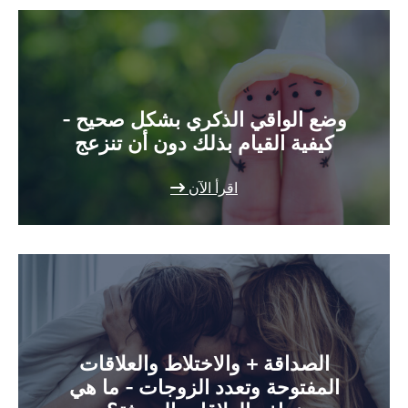
وضع الواقي الذكري بشكل صحيح -
كيفية القيام بذلك دون أن تنزعج
اقرأ الآن
الصداقة + والاختلاط والعلاقات
المفتوحة وتعدد الزوجات - ما هي