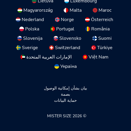
Lietuva
Luxembourg
Magyarország
Malta
Maroc
Nederland
Norge
Österreich
Polska
Portugal
România
Slovenija
Slovensko
Suomi
Sverige
Switzerland
Türkiye
Việt Nam
الإمارات العربية المتحدة
Україна
بيان بشأن إمكانية الوصول
بصمة
حماية البيانات
© 2026 MISTER SIZE