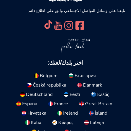
تابعنا على وسائل التواصل الاجتماعي وابقَ على اطلاع دائم.
your size
pure feel
اختر بلدك/لغتك:
Belgium
България
Česká republika
Danmark
Deutschland
Eesti
Ελλάς
España
France
Great Britain
Hrvatska
Ireland
Ísland
Italia
Κύπρος
Latvija