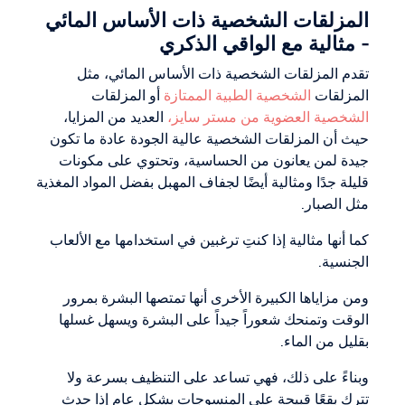
المزلقات الشخصية ذات الأساس المائي
- مثالية مع الواقي الذكري
تقدم المزلقات الشخصية ذات الأساس المائي، مثل
المزلقات
الشخصية الطبية الممتازة
أو المزلقات
الشخصية العضوية من مستر سايز،
العديد من المزايا،
حيث أن المزلقات الشخصية عالية الجودة عادة ما تكون
جيدة لمن يعانون من الحساسية، وتحتوي على مكونات
قليلة جدًا ومثالية أيضًا لجفاف المهبل بفضل المواد المغذية
مثل الصبار.
كما أنها مثالية إذا كنتِ ترغبين في استخدامها مع الألعاب
الجنسية.
ومن مزاياها الكبيرة الأخرى أنها تمتصها البشرة بمرور
الوقت وتمنحك شعوراً جيداً على البشرة ويسهل غسلها
بقليل من الماء.
وبناءً على ذلك، فهي تساعد على التنظيف بسرعة ولا
تترك بقعًا قبيحة على المنسوجات بشكل عام إذا حدث