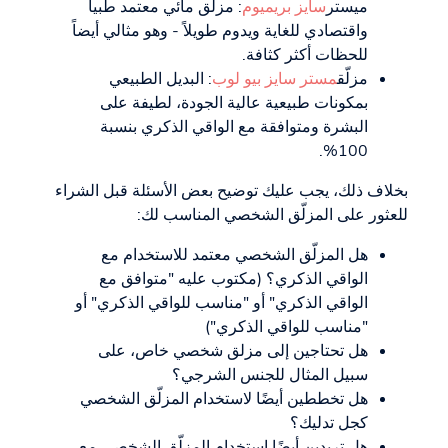
ميستر
سايز بريميوم
: مزلّق مائي معتمد طبياً
واقتصادي للغاية ويدوم طويلاً - وهو مثالي أيضاً
للحظات أكثر كثافة.
مزلّق
مستر سايز بيو لوب
: البديل الطبيعي
بمكونات طبيعية عالية الجودة، لطيفة على
البشرة ومتوافقة مع الواقي الذكري بنسبة
100%.
بخلاف ذلك، يجب عليك توضيح بعض الأسئلة قبل الشراء
للعثور على المزلّق الشخصي المناسب لك:
هل المزلّق الشخصي معتمد للاستخدام مع
الواقي الذكري؟ (مكتوب عليه "متوافق مع
الواقي الذكري" أو "مناسب للواقي الذكري" أو
"مناسب للواقي الذكري")
هل تحتاجين إلى مزلق شخصي خاص، على
سبيل المثال للجنس الشرجي؟
هل تخططين أيضًا لاستخدام المزلّق الشخصي
كجل تدليك؟
هل تريدين أيضًا استخدام المزلّق الشخصي مع