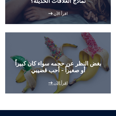
نماذج العلاقات الحديثة؟
اقرأ الآن
بغض النظر عن حجمه سواء كان كبيراً
أو صغيراً - أحب قضيبي
اقرأ الآن