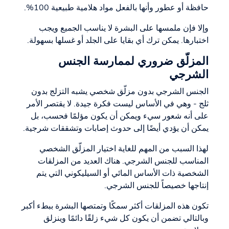
حافظة أو عطور وأنها بالفعل مواد هلامية طبيعية 100%.
وإلا فإن ملمسها على البشرة لا يناسب الجميع ويجب
اختبارها. يمكن ترك أي بقايا على الجلد أو غسلها بسهولة.
المزلّق ضروري لممارسة الجنس
الشرجي
الجنس الشرجي بدون مزلّق شخصي يشبه التزلج بدون
ثلج - وهي في الأساس ليست فكرة جيدة. لا يقتصر الأمر
على أنه شعور سيء ويمكن أن يكون مؤلمًا فحسب، بل
يمكن أن يؤدي أيضًا إلى حدوث إصابات وتشققات شرجية.
لهذا السبب من المهم للغاية اختيار المزلّق الشخصي
المناسب للجنس الشرجي. هناك العديد من المزلقات
الشخصية ذات الأساس المائي أو السيليكوني التي يتم
إنتاجها خصيصاً للجنس الشرجي.
تكون هذه المزلقات أكثر سمكًا وتمتصها البشرة ببطء أكبر
وبالتالي تضمن أن يكون كل شيء زلقًا دائمًا وينزلق