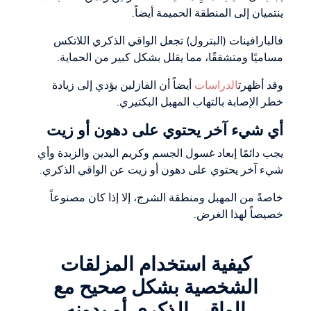
ينتميان إلى المنطقة الحميمة أيضاً.
فالبارافينات (البترول) تجعل الواقي الذكري اللاتكس
مساميًا ومتشققًا، مما يقلل بشكل كبير من الحماية.
وقد أظهرت
الدراسات
أيضاً أن الفازلين يؤدي إلى زيادة
خطر الإصابة بالتهاب المهبل البكتيري.
أي شيء آخر يحتوي على دهون أو زيت
يجب دائمًا إبعاد غسول الجسم وكريم اليدين والزبدة وأي
شيء آخر يحتوي على دهون أو زيت عن الواقي الذكري.
خاصةً من المهبل ومنطقة الشرج، إلا إذا كان مصنوعاً
خصيصاً لهذا الغرض.
كيفية استخدام المزلقات
الشخصية بشكل صحيح مع
الواقي الذكري أو بدونه