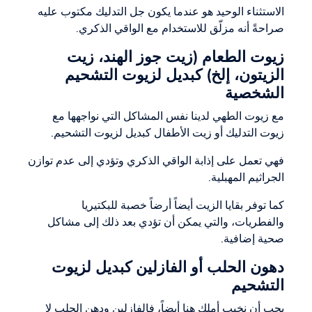
الاستثناء الوحيد هو عندما يكون جل التدليك مكتوب عليه
صراحةً أنه مزلّق للاستخدام مع الواقي الذكري.
زيوت الطعام (زيت جوز الهند، زيت
الزيتون، إلخ) كبديل لزيوت التشحيم
الشخصية
مع زيوت الطهي لدينا نفس المشاكل التي نواجهها مع
زيوت التدليك أو زيت الأطفال كبديل لزيوت التشحيم.
فهي تعمل على إذابة الواقي الذكري وتؤدي إلى عدم توازن
الجراثيم المهبلية.
كما توفر بقايا الزيت أيضاً أرضاً خصبة للبكتيريا
والفطريات، والتي يمكن أن تؤدي بعد ذلك إلى مشاكل
صحية إضافية.
دهون الحلب أو الفازلين كبديل لزيوت
التشحيم
يجب أن نخيب أملكِ هنا أيضاً، فالفازلين ودهن الحلب لا