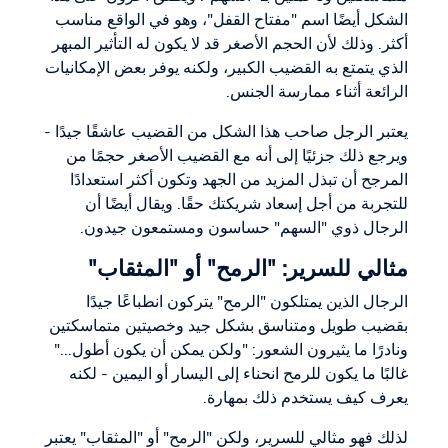
الشكل أيضًا اسم "مفتاح القفل"، وهو في الواقع مناسب
أكثر. وذلك لأن الحجم الأصغر قد لا يكون له التأثير المبهر
الذي يتمتع به القضيب الكبير، ولكنه يوفر بعض الإمكانيات
الرائعة أثناء ممارسة الجنس.
يعتبر الرجل صاحب هذا الشكل من القضيب عاشقًا جيدًا -
ويرجع ذلك جزئيًا إلى أنه مع القضيب الأصغر حجمًا من
المرجح أن تبذل المزيد من الجهد وتكون أكثر استعدادًا
للتجربة من أجل إسعاد شريكتك حقًا. ويقال أيضًا أن
الرجال ذوي "السهم" حساسون ومستمعون جيدون.
مثالي للسرير: "الرمح" أو "المثقاب"
الرجال الذين يمتلكون "الرمح" يتركون انطباعًا جيدًا
بقضيب طويل ومتناسق بشكل جيد وخصيتين متماسكتين
ونادرًا ما يثيرون الشعور: "ولكن يمكن أن يكون أطول..."
غالبًا ما يكون للرمح انحناء إلى اليسار أو اليمين - لكنه
يعرف كيف يستخدم ذلك بمهارة.
لذلك فهو مثالي للسرير، ولكن "الرمح" أو "المثقاب" يعتبر