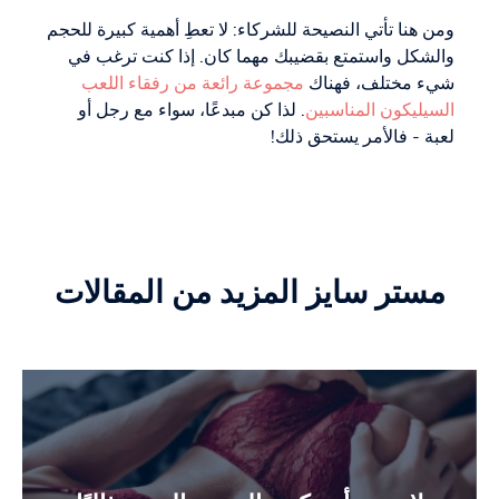
ومن هنا تأتي النصيحة للشركاء: لا تعطِ أهمية كبيرة للحجم
والشكل واستمتع بقضيبك مهما كان. إذا كنت ترغب في
شيء مختلف، فهناك
مجموعة رائعة من رفقاء اللعب
السيليكون المناسبين
. لذا كن مبدعًا، سواء مع رجل أو
لعبة - فالأمر يستحق ذلك!
مستر سايز المزيد من المقالات