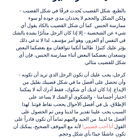
بالطبع، شكل القضيب يُحدث فرقًا في شكل القضيب -
ولكن الشكل والحجم لا يحددان مدى جودة أو سوء
ممارسة الجنس. كما أن شكل القضيب بالكاد يقول أي
شيء عن الشخصية - إلا إذا كان الرجل متأثرًا بشدة بالشك
في النفس أو الغرور، وهو أمر مؤسف. لذا لا تدعي ذلك
يؤثر عليك كثيرًا. طالما أنكما تتوافقان مع بعضكما البعض
وتسعدان بعضكما البعض أثناء ممارسة الجنس، فإن أي
شكل للقضيب مثالي.
كرجل، يجب عليك أن تكون الرجل الذي تريد أن تكونه -
وأن تحصل على أفضل ما في شكل قضيبك بقليل من
الإبداع. إذا كان لديك أي شكوك، فقط أدرك أنه لا يمكننا
اختيار أجسامنا - والشكوى أو الشك لا يساعد على
الإطلاق، بل في أفضل الأحوال يحجب نقاط قوتنا. لهذا
السبب يجب علينا تقدير ما لدينا ومن ثم الحصول على
أفضل ما لدينا. من الجيد والمهم تماماً أن تكون قادراً على
القول
أنا أحب قضيبي!
لأنه مع الموقف الصحيح، يمكنك أن
تكون عاشقًا جيدًا بأي شكل وحجم.