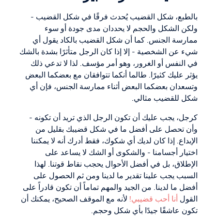
بالطبع، شكل القضيب يُحدث فرقًا في شكل القضيب -
ولكن الشكل والحجم لا يحددان مدى جودة أو سوء
ممارسة الجنس. كما أن شكل القضيب بالكاد يقول أي
شيء عن الشخصية - إلا إذا كان الرجل متأثرًا بشدة بالشك
في النفس أو الغرور، وهو أمر مؤسف. لذا لا تدعي ذلك
يؤثر عليك كثيرًا. طالما أنكما تتوافقان مع بعضكما البعض
وتسعدان بعضكما البعض أثناء ممارسة الجنس، فإن أي
شكل للقضيب مثالي.
كرجل، يجب عليك أن تكون الرجل الذي تريد أن تكونه -
وأن تحصل على أفضل ما في شكل قضيبك بقليل من
الإبداع. إذا كان لديك أي شكوك، فقط أدرك أنه لا يمكننا
اختيار أجسامنا - والشكوى أو الشك لا يساعد على
الإطلاق، بل في أفضل الأحوال يحجب نقاط قوتنا. لهذا
السبب يجب علينا تقدير ما لدينا ومن ثم الحصول على
أفضل ما لدينا. من الجيد والمهم تماماً أن تكون قادراً على
القول
أنا أحب قضيبي!
لأنه مع الموقف الصحيح، يمكنك أن
تكون عاشقًا جيدًا بأي شكل وحجم.