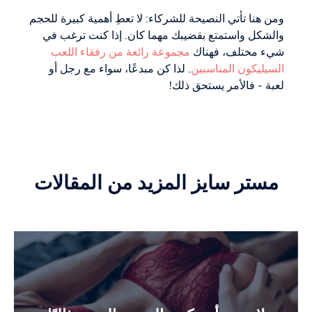
ومن هنا تأتي النصيحة للشركاء: لا تعطِ أهمية كبيرة للحجم
والشكل واستمتع بقضيبك مهما كان. إذا كنت ترغب في
شيء مختلف، فهناك
مجموعة رائعة من رفقاء اللعب
السيليكون المناسبين
. لذا كن مبدعًا، سواء مع رجل أو
لعبة - فالأمر يستحق ذلك!
مستر سايز المزيد من المقالات