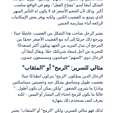
الشكل أيضًا اسم "مفتاح القفل"، وهو في الواقع مناسب
أكثر. وذلك لأن الحجم الأصغر قد لا يكون له التأثير المبهر
الذي يتمتع به القضيب الكبير، ولكنه يوفر بعض الإمكانيات
الرائعة أثناء ممارسة الجنس.
يعتبر الرجل صاحب هذا الشكل من القضيب عاشقًا جيدًا -
ويرجع ذلك جزئيًا إلى أنه مع القضيب الأصغر حجمًا من
المرجح أن تبذل المزيد من الجهد وتكون أكثر استعدادًا
للتجربة من أجل إسعاد شريكتك حقًا. ويقال أيضًا أن
الرجال ذوي "السهم" حساسون ومستمعون جيدون.
مثالي للسرير: "الرمح" أو "المثقاب"
الرجال الذين يمتلكون "الرمح" يتركون انطباعًا جيدًا
بقضيب طويل ومتناسق بشكل جيد وخصيتين متماسكتين
ونادرًا ما يثيرون الشعور: "ولكن يمكن أن يكون أطول..."
غالبًا ما يكون للرمح انحناء إلى اليسار أو اليمين - لكنه
يعرف كيف يستخدم ذلك بمهارة.
لذلك فهو مثالي للسرير، ولكن "الرمح" أو "المثقاب" يعتبر