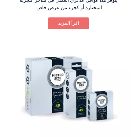
يتوفر هذا الواقي الذكري العملي في متاجر التجزئة
المختارة أو كجزء من عرض خاص.
اقرأ المزيد