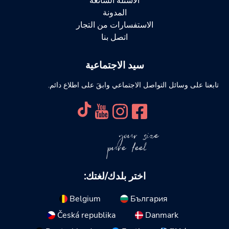
الأسئلة الشائعة
المدونة
الاستفسارات من التجار
اتصل بنا
سيد الاجتماعية
تابعنا على وسائل التواصل الاجتماعي وابقَ على اطلاع دائم.
your size
pure feel
اختر بلدك/لغتك:
Belgium
България
Česká republika
Danmark