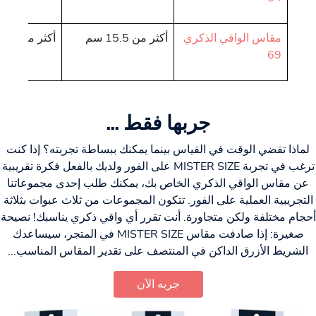
مقاس الواقي الذكري
أكثر من 15.5 سم
أكثر من 4.93 سم
69
جربها فقط ...
لماذا تقضي الوقت في القياس بينما يمكنك ببساطة تجربته؟ إذا كنت
ترغب في تجربة MISTER SIZE على الفور ولديك بالفعل فكرة تقريبية
عن مقاس الواقي الذكري الخاص بك، يمكنك طلب إحدى مجموعاتنا
التجريبية العملية على الفور. تتكون المجموعات من ثلاث عبوات بثلاثة
أحجام مختلفة ولكن متجاورة. أنت تقرر أي واقي ذكري يناسبك! نصيحة
صغيرة: إذا صادفت مقاس MISTER SIZE في المتجر، سيساعدك
الشريط الأزرق الداكن في المنتصف على تقدير المقاس المناسب...
جربه الآن