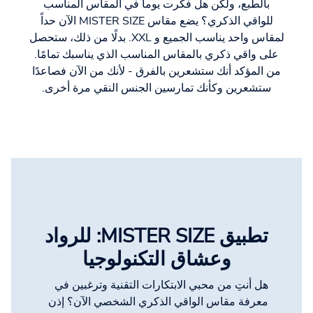
بالطبع، ولكن هل فكرت يوماً في المقاس المناسب
للواقي الذكري؟ يضع مقاس MISTER SIZE الآن حداً
لمقاس واحد يناسب الجميع و XXL. بدلًا من ذلك، ستحصل
على واقي ذكري بالمقاس المناسب الذي يناسبك تمامًا.
من المؤكد أنك ستشعرين بالفرق - لأنك من الآن فصاعدًا
ستشعرين وكأنك تمارسين الجنس النقي مرة أخرى.
تطبيق MISTER SIZE: للرواد
وعشاق التكنولوجيا
هل أنتِ من محبي الابتكارات التقنية وترغبين في
معرفة مقاس الواقي الذكري الشخصي الآن؟ إذن