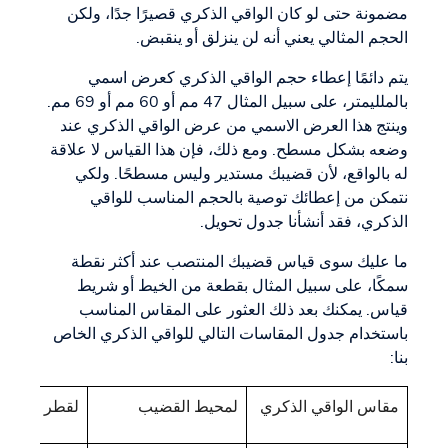
مضمونة حتى لو كان الواقي الذكري قصيرًا جدًا، ولكن
الحجم المثالي يعني أنه لن ينزلق أو ينقبض.
يتم دائمًا إعطاء حجم الواقي الذكري كعرض اسمي
بالملليمتر، على سبيل المثال 47 مم أو 60 مم أو 69 مم.
وينتج هذا العرض الاسمي من عرض الواقي الذكري عند
وضعه بشكل مسطح. ومع ذلك، فإن هذا القياس لا علاقة
له بالواقع، لأن قضيبك مستدير وليس مسطحًا. ولكي
نتمكن من إعطائك توصية بالحجم المناسب للواقي
الذكري، فقد أنشأنا جدول تحويل.
ما عليك سوى قياس قضيبك المنتصب عند أكثر نقطة
سمكًا، على سبيل المثال بقطعة من الخيط أو شريط
قياس. يمكنك بعد ذلك العثور على المقاس المناسب
باستخدام جدول المقاسات التالي للواقي الذكري الخاص
بنا:
مقاس الواقي الذكري
لمحيط القضيب
لقطر القضي