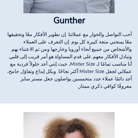
Gunther
أحب التواصل والحوار مع عملائنا. إن تطوير الأفكار معًا وتحقيقها
معًا يمنحني متعة كبيرة كل يوم. إن التعرف على العملاء
والأشخاص من جميع أنحاء أوروبا وخارجها ومن ثم الاعتناء بهم
وتبادل الأفكار معهم على قدم المساواة هو أمر قريب إلى قلبي.
أنا مناسب تمامًا لـ Mister Size، حيث إنني أجد حلولاً فردية مع
عملائي لجعل Mister Size أكثر نجاحًا. وبكل إبداع وتفاؤل جامح،
أجد دائمًا عملاء جدد متحمسين يواصلون جعل مستر سايز
معروفًا كواقي ذكري ممتاز.