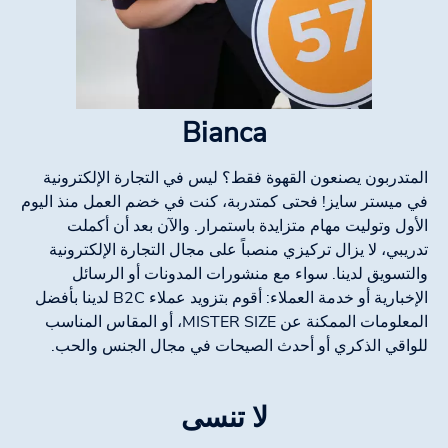
Bianca
المتدربون يصنعون القهوة فقط؟ ليس في التجارة الإلكترونية
في ميستر سايز! فحتى كمتدربة، كنت في خضم العمل منذ اليوم
الأول وتوليت مهام متزايدة باستمرار. والآن بعد أن أكملت
تدريبي، لا يزال تركيزي منصباً على مجال التجارة الإلكترونية
والتسويق لدينا. سواء مع منشورات المدونات أو الرسائل
الإخبارية أو خدمة العملاء: أقوم بتزويد عملاء B2C لدينا بأفضل
المعلومات الممكنة عن MISTER SIZE، أو المقاس المناسب
للواقي الذكري أو أحدث الصيحات في مجال الجنس والحب.
لا تنسى