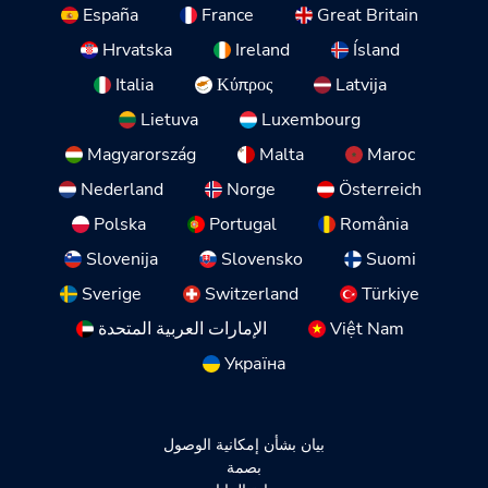
España
France
Great Britain
Hrvatska
Ireland
Ísland
Italia
Κύπρος
Latvija
Lietuva
Luxembourg
Magyarország
Malta
Maroc
Nederland
Norge
Österreich
Polska
Portugal
România
Slovenija
Slovensko
Suomi
Sverige
Switzerland
Türkiye
Việt Nam
الإمارات العربية المتحدة
Україна
بيان بشأن إمكانية الوصول
بصمة