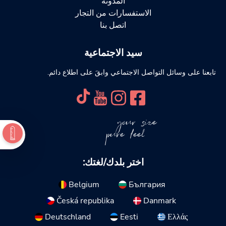
المدونة
الاستفسارات من التجار
اتصل بنا
سيد الاجتماعية
تابعنا على وسائل التواصل الاجتماعي وابقَ على اطلاع دائم.
your size
pure feel
اختر بلدك/لغتك:
Belgium
България
Česká republika
Danmark
Deutschland
Eesti
Ελλάς