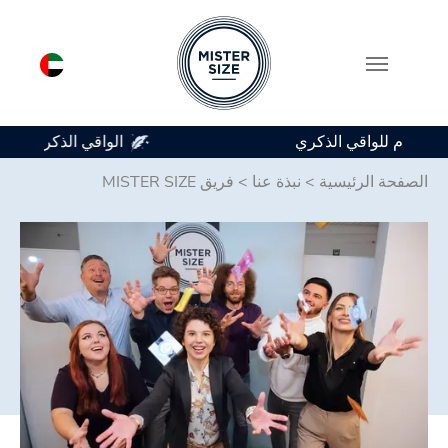
متوفر في 7 أحجام للواقي الذكري
Skip to main conten
الصفحة الرئيسية
>
نبذة عنا
>
فريق MISTER SIZE