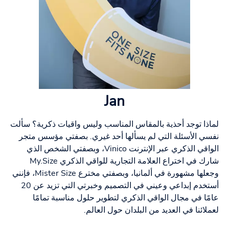
Jan
لماذا توجد أحذية بالمقاس المناسب وليس واقيات ذكرية؟ سألت
نفسي الأسئلة التي لم يسألها أحد غيري. بصفتي مؤسس متجر
الواقي الذكري عبر الإنترنت Vinico، وبصفتي الشخص الذي
شارك في اختراع العلامة التجارية للواقي الذكري My.Size
وجعلها مشهورة في ألمانيا، وبصفتي مخترع Mister Size، فإنني
أستخدم إبداعي وعيني في التصميم وخبرتي التي تزيد عن 20
عامًا في مجال الواقي الذكري لتطوير حلول مناسبة تمامًا
لعملائنا في العديد من البلدان حول العالم.