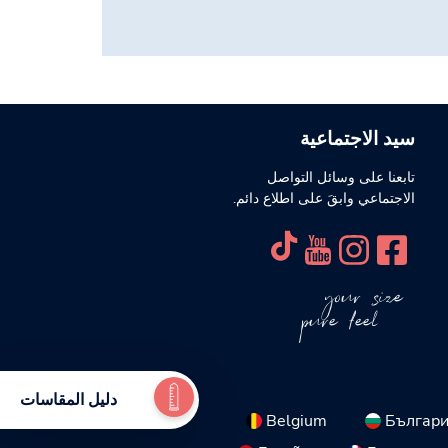
سيد الاجتماعية
تابعنا على وسائل التواصل
الاجتماعي وابقَ على اطلاع دائم.
your size
pure feel
دليل المقاسات
Belgium
Българ