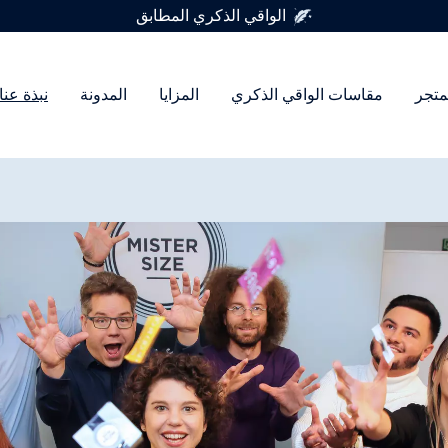
فر في 7 أحجام للواقي الذكري
متجر
مقاسات الواقي الذكري
المزايا
المدونة
نبذة عنا