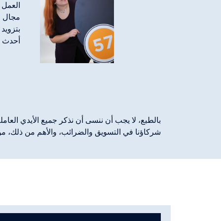
العمل م
مجال ال
أحدث ا
بالطبع، لا يجب أن ننسى أن نذكر جميع الأيدي العاملة
شركاؤنا في التسويق والضرائب، والأهم من ذلك، موظف