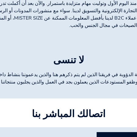
نذ اليوم الأول وتوليت مهام متزايدة باستمرار. والآن بعد أن أكملت تدر
تجارة الإلكترونية والتسويق لدينا. سواء مع منشورات المدونات أو الرسا
بتزويد عملاء B2C ل
لصيحات في مجال الجنس والحب.
لا تنسى
 الدؤوبة في فريقنا الذين لم يتم ذكرهم هنا والذين يدعموننا بنشاط داخلي
و المستودعات الذين يعملون بجد في العمل والذين يجلبون منتجاتنا إل
اتصالك المباشر بنا