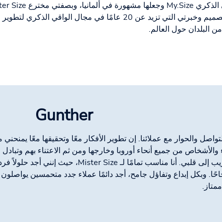
في التصميم وخبرتي التي تزيد عن 20 عامًا في مجال الواقي ا
من البلدان حول العالم.
Gunther
واصل والحوار مع عملائنا. إن تطوير الأفكار معًا وتحقيقها معًا يمنحني
 والأشخاص من جميع أنحاء أوروبا وخارجها ومن ثم الاعتناء بهم وتبادل 
جاحًا. وبكل إبداع وتفاؤل جامح، أجد دائمًا عملاء جدد متحمسين يواصلو
متاز.