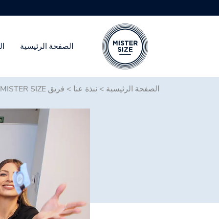
متو
الصفحة الرئيسية
ال
Skip to main conten
الصفحة الرئيسية
>
نبذة عنا
>
فريق MISTER SIZE