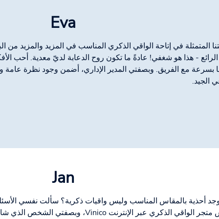
Eva
نا المتمثلة في إتاحة الواقي الذكري المناسب في المزيد والمزيد من الب
الرائع - هذا هو شغفي! عادةً ما تكون روح الدعابة لديّ معدية. أحب الأ
ا بسرعة مع الفريق. وبصفتي المدير الإداري، أضمن وجود نظرة عامة ور
ي الجيد.
Jan
توجد أحذية بالمقاس المناسب وليس واقيات ذكرية؟ سألت نفسي الأسئلة
مؤسس متجر الواقي الذكري عبر الإنترنت Vinico، 