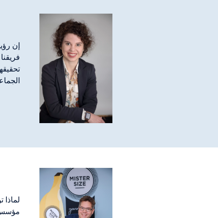
إن رؤيت
فريقنا 
تحقيقه
الجماع
لماذا 