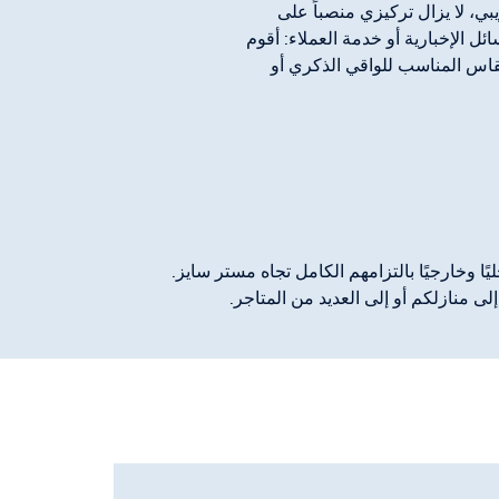
يبي، لا يزال تركيزي منصباً على
ئل الإخبارية أو خدمة العملاء: أقوم
دينا بأفضل المعلومات الممكنة عن MISTER SIZE، أو المقاس المناسب للواقي الذكري أو
ًا وخارجيًا بالتزامهم الكامل تجاه مستر سايز.
ى منازلكم أو إلى العديد من المتاجر.