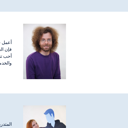
فإن ال
أحب تن
والخدم
المتدر