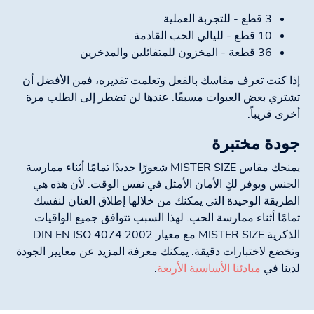
3 قطع - للتجربة العملية
10 قطع - لليالي الحب القادمة
36 قطعة - المخزون للمتفائلين والمدخرين
إذا كنت تعرف مقاسك بالفعل وتعلمت تقديره، فمن الأفضل أن
تشتري بعض العبوات مسبقًا. عندها لن تضطر إلى الطلب مرة
أخرى قريباً.
جودة مختبرة
يمنحك مقاس MISTER SIZE شعورًا جديدًا تمامًا أثناء ممارسة
الجنس ويوفر لكِ الأمان الأمثل في نفس الوقت. لأن هذه هي
الطريقة الوحيدة التي يمكنك من خلالها إطلاق العنان لنفسك
تمامًا أثناء ممارسة الحب. لهذا السبب تتوافق جميع الواقيات
الذكرية MISTER SIZE مع معيار DIN EN ISO 4074:2002
وتخضع لاختبارات دقيقة. يمكنك معرفة المزيد عن معايير الجودة
لدينا في
مبادئنا الأساسية الأربعة
.