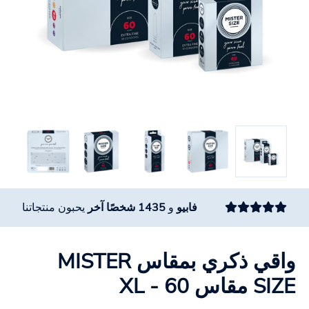
فابيو
و
1435 شخصًا آخر
يحبون منتجاتنا
واقي ذكري بمقاس MISTER
SIZE مقاس 60 - XL