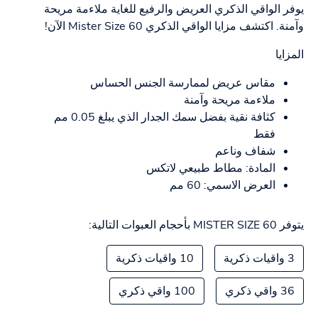
يوفر الواقي الذكري العريض والرفيع للغاية ملاءمة مريحة
وآمنة. اكتشف مزايا الواقي الذكري Mister Size 60 الآن!
المزايا
مقاس عريض لممارسة الجنس الحساس
ملاءمة مريحة وآمنة
كثافة نقية بفضل سمك الجدار الذي يبلغ 0.05 مم
فقط
شفاف وناعم
المادة: مطاط طبيعي لاتكس
العرض الاسمي: 60 مم
يتوفر MISTER SIZE 60 بأحجام العبوات التالية:
3 واقيات ذكرية
10 واقيات ذكرية
36 واقي ذكري
100 واقي ذكري