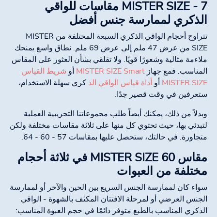
MISTER SIZE - 7 مقاسات للواقي
الذكري لممارسة جنس أفضل
تتراوح أحجام الواقي الذكري السبعة المختلفة من MISTER
SIZE من عرض 47 ملم إلى عرض 69 ملم. نطاق واسع يمنحك
ملاءمة مثالية وشعورًا قويًا. ولا تقلقي بشأن العثور على المقاس
المناسب. فمع جهاز
MISTER SIZE Smart
أو
شريط القياس
MISTER SIZE
أو
أداة قياس الواقي الذ
كري سهلة الاستخدام،
ستعرفين في وقت قصير جدًا.
وبدلاً من ذلك، يمكنك أيضاً طلب مجموعاتنا التجريبية العملية
لتبدئي بها، حيث تحتوي كل منها على ثلاثة مقاسات مختلفة ولكن
متجاورة. في حالتك، ستحصل عليها بمقاسات 57 - 60 - 64.
مقاس MISTER SIZE 60 في ثلاثة أحجام
مختلفة من العبوات
سواء كان لممارسة الجنس السريع بين الحين والآخر أو لممارسة
الجنس العرضي أو لمرحلة الافتتان المكثف بالشهوة - الواقي
الذكري المناسب بالطبع متوفر دائمًا في حجم العبوة المناسب: