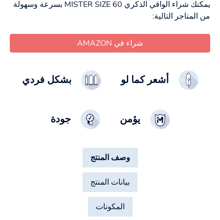
يمكنك شراء الواقي الذكري MISTER SIZE 60 بسرعة وسهولة
من المتاجر التالية:
شراء في AMAZON
أشعر كما لو
بشكل فردي
يؤمن
جودة
وصف المنتج
بيانات المنتج
المكونات