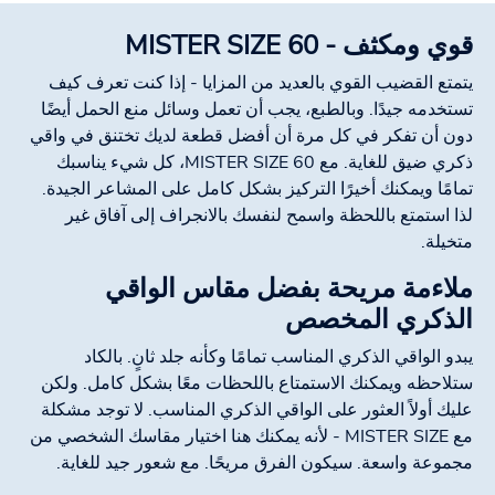
قوي ومكثف - MISTER SIZE 60
يتمتع القضيب القوي بالعديد من المزايا - إذا كنت تعرف كيف
تستخدمه جيدًا. وبالطبع، يجب أن تعمل وسائل منع الحمل أيضًا
دون أن تفكر في كل مرة أن أفضل قطعة لديك تختنق في واقي
ذكري ضيق للغاية. مع MISTER SIZE 60، كل شيء يناسبك
تمامًا ويمكنك أخيرًا التركيز بشكل كامل على المشاعر الجيدة.
لذا استمتع باللحظة واسمح لنفسك بالانجراف إلى آفاق غير
متخيلة.
ملاءمة مريحة بفضل مقاس الواقي
الذكري المخصص
يبدو الواقي الذكري المناسب تمامًا وكأنه جلد ثانٍ. بالكاد
ستلاحظه ويمكنك الاستمتاع باللحظات معًا بشكل كامل. ولكن
عليك أولاً العثور على الواقي الذكري المناسب. لا توجد مشكلة
مع MISTER SIZE - لأنه يمكنك هنا اختيار مقاسك الشخصي من
مجموعة واسعة. سيكون الفرق مريحًا. مع شعور جيد للغاية.