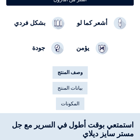
أشعر كما لو
بشكل فردي
يؤمن
جودة
وصف المنتج
بيانات المنتج
المكونات
استمتعي بوقت أطول في السرير مع جل
مستر سايز ديلاي