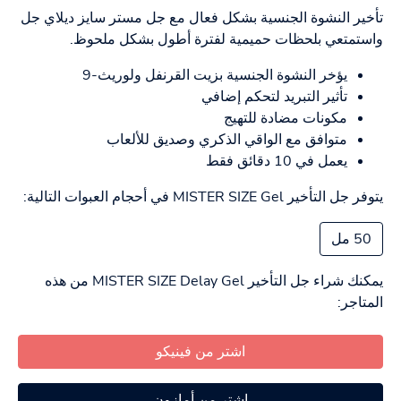
تأخير النشوة الجنسية بشكل فعال مع جل مستر سايز ديلاي جل
واستمتعي بلحظات حميمية لفترة أطول بشكل ملحوظ.
يؤخر النشوة الجنسية بزيت القرنفل ولوريث-9
تأثير التبريد لتحكم إضافي
مكونات مضادة للتهيج
متوافق مع الواقي الذكري وصديق للألعاب
يعمل في 10 دقائق فقط
يتوفر جل التأخير MISTER SIZE Gel في أحجام العبوات التالية:
50 مل
يمكنك شراء جل التأخير MISTER SIZE Delay Gel من هذه
المتاجر:
اشتر من فينيكو
اشتر من أمازون