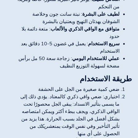
من التحكم
لطيف على البشرة
: نبتة سانت جون وخلاصة
الشوفان يهدئان التهيج ويعتنيان بالبشرة
متوافق مع الواقي الذكري والألعاب
: متعة دائمة بلا
حدود
سريع الاستخدام
: يعمل في غضون 5-10 دقائق بعد
الاستخدام
عملي للاستخدام اليومي
: زجاجة سعة 50 مل برأس
مضخة لسهولة التوزيع النظيف
طريقة الاستخدام
ضعي كمية صغيرة من الجل على الحشفة
اختياري: ضعي واقي ذكري كالمعتاد. يؤدي ذلك إلى
ما يسمى بتأثير الانسداد: يبقى الجل محصورًا تحت
الواقي الذكري، ويجف ببطء أكثر ويمكن امتصاصه
بشكل أفضل في الجلد بسبب الحرارة. هذا يزيد من
تأثير التأخير وفي نفس الوقت يمنع
شريكك
من
الحصول على أي منها