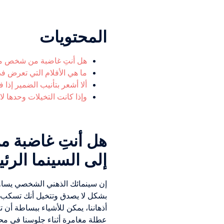
المحتويات
هل أنتِ غاضبة من شخص ما أ
ما هي الأفلام التي تعرض في
ألا أشعر بتأنيب الضمير إذ
وإذا كانت التخيلات وحدها لا 
هل أنتِ غاضبة م
إلى السينما الرئيس
إن سينمائك الذهني الشخصي يساوي 
بشكل لا يصدق وتتخيل أنك تسكب ا
أذهاننا، يمكن للأشياء ببساطة أن تك
عطلة مغامرة أثناء جلوسنا في محا