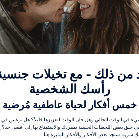
د من ذلك - مع تخيلات جنسية
رأسك الشخصية
خمس أفكار لحياة عاطفية مُرضية
ء في الوقت الحالي وهل حان الوقت لتعزيزها قليلاً؟ هل ترغبين في ت
خلق بعض اللحظات الحسية بمفردك والاستمتاع بها إلى أقصى حد؟ إذ
 سرية. ستجد بعض الأفكار والأفكار المثيرة هنا.