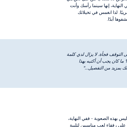
النهاية، إنها سينما رأسك وأنت
بًا. لذا انغمس في تخيلاتك
وها أبدًا.
التوقف فجأة. لا يزال لدي كلمة
 ما كان يجب أن أكتبه بهذا
ك بمزيد من التفصيل..."
يس بهذه الصعوبة - ففي النهاية،
على رفقاء لعب مناسبين لتلبية