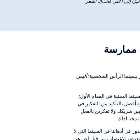
يرًا إلى أعلى فخذيّ، أشعر
ء ممارسة
مر بسينما الرأس الشخصية:
أليس
سينما الذهنية في المقام الأول:
 أفضل بالتأكيد من التفكير في
بين شريكك ولا تفكرين بالفعل
تيجة لذلك.
ور في أذهاننا في السينما التي لا
ثل التعرض للاغتصاب من قبل لص هي