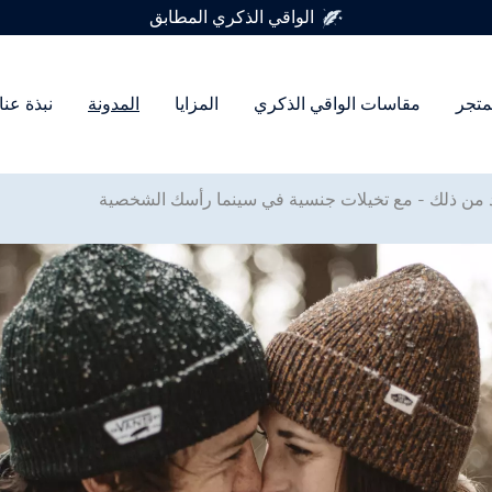
متوفر في 7 أحجام للواقي الذكري
متجر
مقاسات الواقي الذكري
المزايا
المدونة
نبذة عنا
د من ذلك - مع تخيلات جنسية في سينما رأسك الشخصية