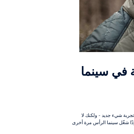
 في سينما
جربة شيء جديد - ولكنك لا
ًا شغّل سينما الرأس مرة أخرى