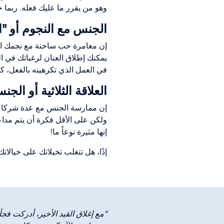
وهو من يقرر ما عليك فعله. ربما حت
الجنس مع النجوم أو "
إن مغامرة حب ساخنة مع نجمك المف
يمكنك إطلاق العنان لرغباتك في ا
في العمل الذي تكرهينه بالفعل، كما كشف 
العلاقة الثلاثية أو ال
إن ممارسة الجنس مع عدة شركاء في
ولكن على الأقل فكرة أن يتم مداعب
إنها مثيرة نوعاً ما!
إذًا، هل تتغلب تخيلاتك على خيالا
"مع إغلاق القيد الأخير، أدركت فجأ