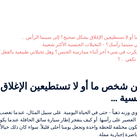
و لا تستطيعين الإغلاق بشكل صحيح؟ إلى سينما الرأس ...
 سينما رأسك؟ - التخيلات الجنسية الأكثر شعبية
ا فكرت في شيء آخر أثناء ممارسة الجنس؟ وهل تخيلاتي طبيعية بالفعل؟
تكفي ...؟
ن شخص ما أو لا تستطيعين الإغلا
ية ...
وزنه ذهباً - حتى في الحياة اليومية. على سبيل المثال، عندما تغضب
لعصير على رأسها. أو كيف ينفجر إطار سيارة سائق الحافلة عندما يكو
ون مختلفة للحظة واحدة وتجعل يومنا أحلى قليلاً. سواء كان ذلك خيالاً انت
ضرة إجبارية مملة.