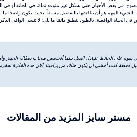
وضوح. في بعض الأحيان حتى بشكل غير متوقع تمامًا في الحانة أو في 
ة. الشيء المهم هو أن تناقشها بالتفصيل مسبقاً. بحيث يكون واضحًا ما ت
 في الحياة الواقعية، بالطبع، ينطبق دائمًا ما يلي: لا تنسي الواقي الذكر
بقوة على الحائط. نتبادل القبل بينما أتحسس سحاب بنطاله الجينز وأمس
ل لحظة كنت أخشى أن يكون هناك من يراقبنا. الآن هذه الفكرة تحفزني أ
مستر سايز المزيد من المقالات