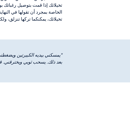
تخيلاتك إذا قمت بتوصيل رغباتك ب
الخاصة بمجرد أن تقولها في النهاي
تخيلاتك، يمكنكما تركها تنزلق، ولكن
"يمسكني بيديه الكبيرتين ويضغطني 
بعد ذلك. يسحب ثوبي ويخترقني. قب