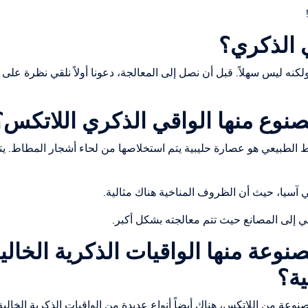
ي الذكري؟
ولكنه ليس سهلاً. قبل أن نصل إلى المعالجة، دعونا أولاً نلقي نظرة على
صنوع منها الواقي الذكري اللاتكس؟
الطبيعي هو عصارة حليبية يتم استخلاصها من لحاء أشجار المطاط. يتم
 آسيا، حيث أن الظروف المناخية هناك مثالية.
ي إلى المصانع حيث تتم معالجته بشكل أكبر.
صنوعة منها الواقيات الذكرية الخال
ة؟
مصنوعة من اللاتكس، هناك أيضاً أنواع عديدة من الواقيات الذكرية الخال