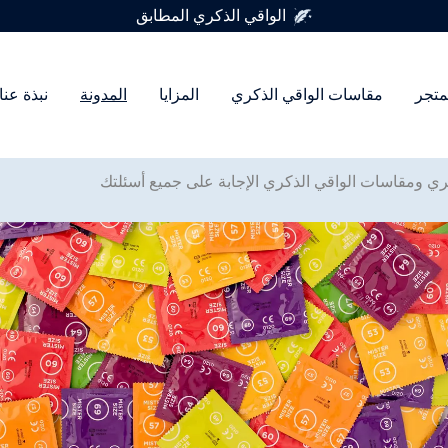
متوفر في 7 أحجام للواقي الذكري
متجر
مقاسات الواقي الذكري
المزايا
المدونة
نبذة عنا
ري ومقاسات الواقي الذكري الإجابة على جميع أسئلتك