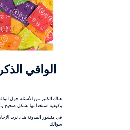
الواقي الذك
هناك الكثير من الأسئلة حول الوا
وكيفية استخدامها بشكل صحيح وكي
في منشور المدونة هذا، نريد الإج
سؤالك.