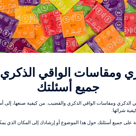
ري ومقاسات الواقي الذكري ا
جميع أسئلتك
قي الذكري ومقاسات الواقي الذكري والقضيب. من كيفية صنعها، إلى أس
فية شرائها.
ابة على جميع أسئلتك حول هذا الموضوع أو إرشادك إلى المكان الذي يم