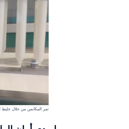
تمر المكابس من خلال خليط ال