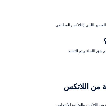
 العصير اللبني (اللاتكس المطاطي
 شق اللحاء ويتم التقاط
ية من اللاتكس
ية من اللاتكس والمثالية للأشخاص