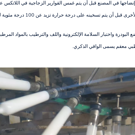
ا وإنضاجها في المصنع قبل أن يتم غمس القوارير الزجاجية في اللاتكس ع
يتم بناء الواقي الذكري طبقة تلو الأخرى ق
لبودرة واختبار السلامة الإلكترونية واللف والترطيب بالمواد المرطبة
طبي معقم يسمى الواقي الذكري.