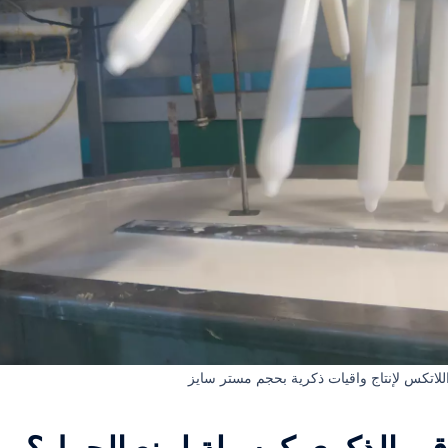
لاتكس لإنتاج واقيات ذكرية بحجم مستر سايز