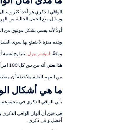
ما مدى أمان الو
الواقي الذكري هو أحد أكثر وسائل من
وسائل منع الحمل الخالية من الهرم
أولاً لأنه يحمي بشكل موثوق من ا
وهذه ميزة لا يتمتع بها سوى القلي
ووفقًا
لمؤشر بيرل،
تتراوح نسبة أمان الوا
هذا يعني
أنه من بين كل 100 امرأة تستخدم هذه الوسيلة لمنع الحمل بانتظام لأكثر من عام، تحمل ما بين 2 إلى 12 امرأة.
من المهم للغاية ملاحظة أن معظم
ما هي أشكال الوا
يأتي الواقي الذكري في مجموعة م
في حين أن ألوان الواقي الذكري ون
أفضل واقي ذكري.