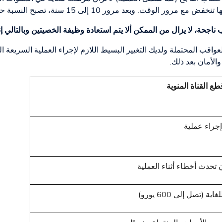
اجحة، لا يزال من الممكن ألا يتم استعادة وظيفة الخصيتين وبالتالي إنتا
واقب المحتملة ولديك التغيير البسيط اللازم لإجراء العملية السريعة ال
الأمان بعد ذلك.
ع القناة المنوية
جراء عملية
 تحدث أخطاء أثناء العملية
ية (تصل إلى 600 يورو)