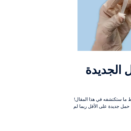
 الجديدة
ط ما ستكتشفه في هذا المقال!
واقي الذكري وقطع القناة المنوية، ستتعرف أيضًا على 3 وسائل منع حمل جديدة على الأقل ربما لم