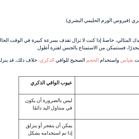
ري (فيروس الورم الحليمي البشري)
لمثالي، خاصةً إذا كنت لا تزال تقذف بسرعة كبيرة في الوقت الحالي. ل
 مخدرًا، فستتمكن من الاستمتاع بالجنس لفترة أطول.
مت
بقياس
واستخدام
الحجم
الصحيح للواقي
الذكري
. خلاف ذلك، قد ينزل
عيوب الواقي الذكري
ليس بالضرورة أن يكون
في متناول اليد دائمًا
يمكن أن ينفجر أو ينزلق
إذا تم استخدامه بشكل