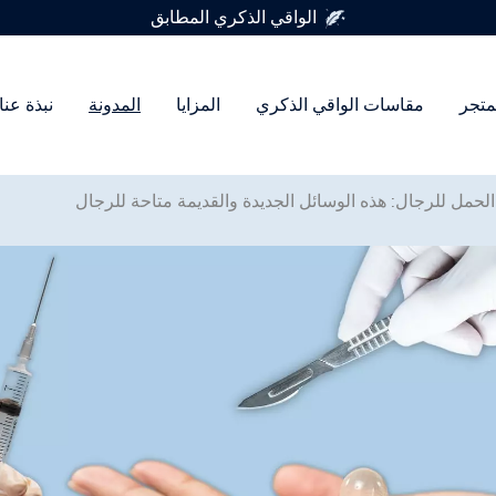
متوفر في 7 أحجام للواقي الذكري
متجر
مقاسات الواقي الذكري
المزايا
المدونة
نبذة عنا
لحمل للرجال: هذه الوسائل الجديدة والقديمة متاحة للرجال