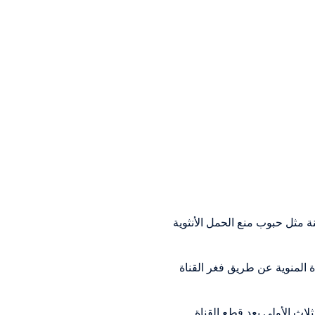
نة مثل حبوب منع الحمل الأنثوية
 المنوية عن طريق فغر القناة
اث الأولى بعد قطع القناة