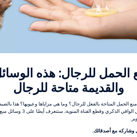
 الحمل للرجال: هذه الوسائل
والقديمة متاحة للرجال
ع الحمل المتاحة بالفعل للرجال؟ وما هي مزاياها وعيوبها؟ هذا بالضب
بالإضافة إلى الطرق المعروفة مثل ال
ير.
ل وشاركه مع أصدقائك.