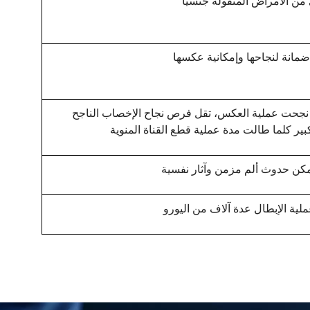
 من الأمراض المنقولة جنسيًا
 ضمانة لنجاحها وإمكانية عكسها
نجحت عملية العكس، تقل فرص نجاح الإخصاب الناجح
ير كلما طالت مدة عملية قطع القناة المنوية
كن حدوث ألم مزمن وآثار نفسية
لية الإبطال عدة آلاف من اليورو