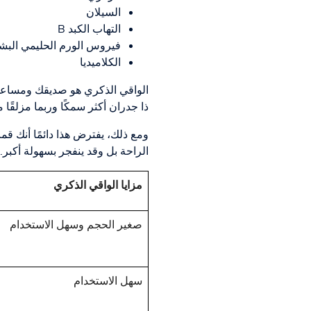
السيلان
التهاب الكبد B
فيروس الورم الحليمي البش
الكلاميديا
الواقي الذكري هو صديقك ومساعدك ا
ذا جدران أكثر سمكًا وربما مزلقًا
ومع ذلك، يفترض هذا دائمًا أنك ق
الراحة بل وقد ينفجر بسهولة أكبر.
مزايا الواقي الذكري
صغير الحجم وسهل الاستخدام
سهل الاستخدام