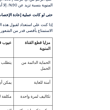
المنوية بنسبة تزيد عن 90%، إلا أنها تنخفض مع مرور الوقت. وبعد مرور 10 إلى 15 سنة، تصبح النسبة حوالي 70%.
حتى لو كانت عملية إعادة الإخصاب ن
إذا كنت على استعداد لقبول هذه الع
الاستمتاع بأقصى قدر من الشعور و
مزايا قطع القناة
عيوب قط
المنوية
الحماية الدائمة من
يتطلب إ
الحمل
آمنة للغاية
يمكن أن
تكاليف لمرة واحدة
مكلفة للغا