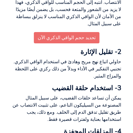
الانتصاب. انتبه إلى الحجم المناسب للواقي الذكري، فهذا
لا يزيد من الشعور والمتعة فحسب، بل يضمن أيضًا مزيدًا
من الأمان لأن الواقي الذكري المناسب لا ينزلق ببساطة
على سبيل المثال.
تحديد حجم الواقي الذكري الآن
2- تقليل الإثارة
حاولي اتباع نهج مريح وهادئ في استخدام الواقي الذكري.
تجنبي التفكير في الأداء وبدلاً من ذلك ركزي على اللحظة
والمزاج المثير.
3- استخدام حلقة القضيب
يمكن أن تساعد حلقات القضيب، على سبيل المثال
المصنوعة من السيليكون الناعم، على تثبيت الانتصاب عن
طريق تقليل تدفق الدم إلى الخلف. ومع ذلك، يجب
استخدامها بعناية ولفترات قصيرة فقط.
4- المزلقات المحفزة