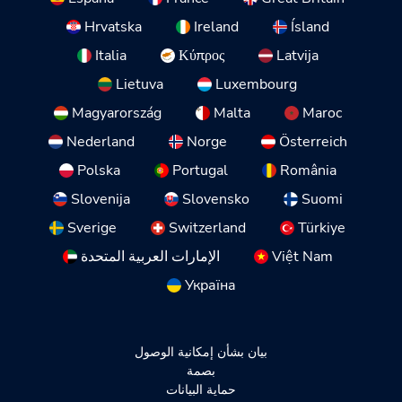
Hrvatska
Ireland
Ísland
Italia
Κύπρος
Latvija
Lietuva
Luxembourg
Magyarország
Malta
Maroc
Nederland
Norge
Österreich
Polska
Portugal
România
Slovenija
Slovensko
Suomi
Sverige
Switzerland
Türkiye
Việt Nam
الإمارات العربية المتحدة
Україна
بيان بشأن إمكانية الوصول
بصمة
حماية البيانات