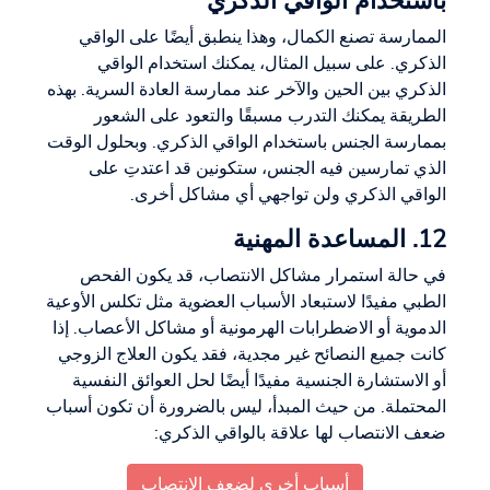
باستخدام الواقي الذكري
الممارسة تصنع الكمال، وهذا ينطبق أيضًا على الواقي
الذكري. على سبيل المثال، يمكنك استخدام الواقي
الذكري بين الحين والآخر عند ممارسة العادة السرية. بهذه
الطريقة يمكنك التدرب مسبقًا والتعود على الشعور
بممارسة الجنس باستخدام الواقي الذكري. وبحلول الوقت
الذي تمارسين فيه الجنس، ستكونين قد اعتدتِ على
الواقي الذكري ولن تواجهي أي مشاكل أخرى.
12. المساعدة المهنية
في حالة استمرار مشاكل الانتصاب، قد يكون الفحص
الطبي مفيدًا لاستبعاد الأسباب العضوية مثل تكلس الأوعية
الدموية أو الاضطرابات الهرمونية أو مشاكل الأعصاب. إذا
كانت جميع النصائح غير مجدية، فقد يكون العلاج الزوجي
أو الاستشارة الجنسية مفيدًا أيضًا لحل العوائق النفسية
المحتملة. من حيث المبدأ، ليس بالضرورة أن تكون أسباب
ضعف الانتصاب لها علاقة بالواقي الذكري:
أسباب أخرى لضعف الانتصاب