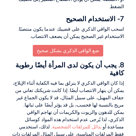
الضغط.
7- الاستخدام الصحيح
اسحب الواقي الذكري على قضيبك عندما يكون منتصبًا.
الاستخدام غير الصحيح يمكن أن يضعف الانتصاب.
ضع الواقي الذكري بشكل صحيح
8. يجب أن يكون لدى المرأة أيضًا رطوبة
كافية
إذا كان الواقي الذكري لا ينزلق بما فيه الكفاية أثناء الإيلاج،
يمكن أن ينهار الانتصاب أيضًا. إذا كانت شريكتك تعاني من
جفاف المهبل، على سبيل المثال، قد لا يكون الجماع غير
مريح بالنسبة لها فحسب، بل قد يؤثر أيضًا على ثباتها.
يمكن للدهون والزيوت والكريمات أن تهاجم الواقي
الذكري، لذا يُرجى عدم استخدام هذه المواد كوسائل
مساعدة أو
بدائل للمزلقات الشخصية
. لذلك، استخدمي
فقط المزلقات المناسبة، على سبيل المثال المزلقات ذات