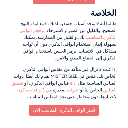
الخلاصة
طالما أنه لا توجد أسباب جسدية لذلك، فمع اتباع النهج
الصحيح، والقليل من الصبر والاسترخاء،
وحجم الواقي
الذكري المناسب
لك، والقليل من الممارسة، يمكنك
بسهولة إتقان استخدام الواقي الذكري دون أن تواجه
مشاكل في الانتصاب. يرمز الجنس باستخدام الواقي
الذكري إلى الجماع الممتع والآمن.
إذا كنت لا تزال غير متأكد من مقاس الواقي الذكري
الخاص بك، فنحن في MISTER SIZE نقدم لك أيضًا أدوات
القياس المناسبة مثل
أداة
قياس الواقي الذكري، أو
تطبيق
القياس
الخاص بنا أو
عبوات
صغيرة
من 3 واقيات ذكرية
لاختبارها بدون مخاطر حتى تجد المقاس المناسب.
اشترِ الواقي الذكري المناسب الآن