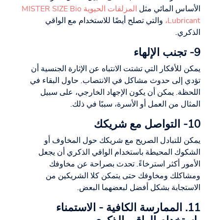
الأساس المائي مثل
المزلقات الحيوية MISTER SIZE Bio
Lubricant،
والتي تصلح أيضًا للاستخدام مع الواقي
الذكري.
9- تجنب الإلهاء
يمكن للأفكار التي تشتت الانتباه عن الإثارة الجنسية أن
تؤدي إلى حدوث مشاكل في الانتصاب. حاول البقاء في
اللحظة. يمكن أن يكون الإجهاد الخارجي، على سبيل
المثال من العمل أو الأسرة، سببًا في ذلك.
10- التواصل مع شريكك
يمكن للتبادل الصريح مع شريكك حول المخاوف أو
الشكوك المحيطة باستخدام الواقي الذكري أن يجعل
الأمور أكثر استرخاءً. تحدث بصراحة عن مخاوفك
ومشاكلك ومخاوفك حتى يتمكن كلا الشريكين من
الاستجابة بشكل أفضل لبعضهما البعض.
11. الممارسة الكافية - الاستمناء