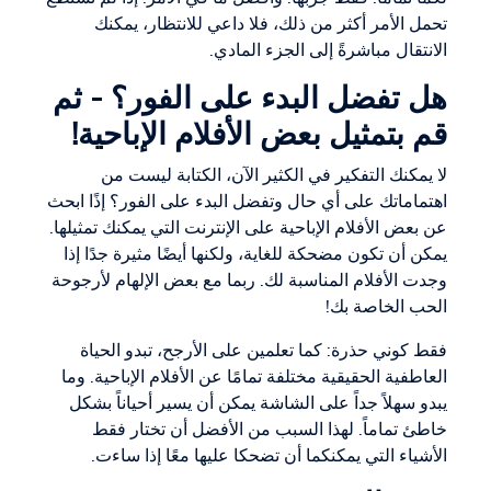
تحمل الأمر أكثر من ذلك، فلا داعي للانتظار، يمكنك
الانتقال مباشرةً إلى الجزء المادي.
هل تفضل البدء على الفور؟ - ثم
قم بتمثيل بعض الأفلام الإباحية!
لا يمكنك التفكير في الكثير الآن، الكتابة ليست من
اهتماماتك على أي حال وتفضل البدء على الفور؟ إذًا ابحث
عن بعض الأفلام الإباحية على الإنترنت التي يمكنك تمثيلها.
يمكن أن تكون مضحكة للغاية، ولكنها أيضًا مثيرة جدًا إذا
وجدت الأفلام المناسبة لك. ربما مع بعض الإلهام لأرجوحة
الحب الخاصة بك!
فقط كوني حذرة: كما تعلمين على الأرجح، تبدو الحياة
العاطفية الحقيقية مختلفة تمامًا عن الأفلام الإباحية. وما
يبدو سهلاً جداً على الشاشة يمكن أن يسير أحياناً بشكل
خاطئ تماماً. لهذا السبب من الأفضل أن تختار فقط
الأشياء التي يمكنكما أن تضحكا عليها معًا إذا ساءت.