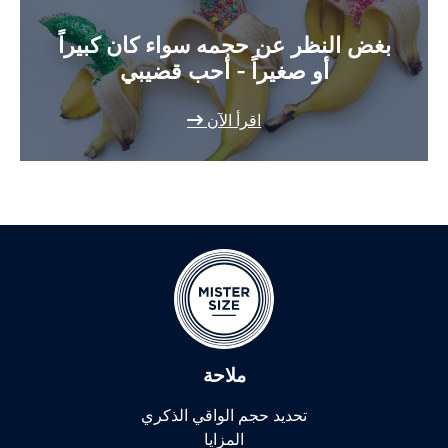
بغض النظر عن حجمه سواء كان كبيراً
أو صغيراً - أحب قضيبي
اقرأ الآن
ملاحة
تحديد حجم الواقي الذكري
المزايا