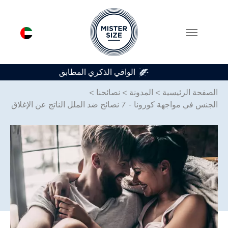
متوفر في 7 أحجام للواقي الذكري
Skip to main conten
الصفحة الرئيسية
>
المدونة
>
نصائحنا
>
الجنس في مواجهة كورونا - 7 نصائح ضد الملل الناتج عن الإغلاق