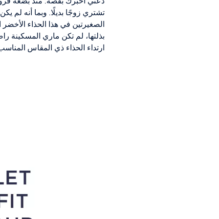
دعني أخبرك بقصة: منذ بضعة قرو
تشتري زوجًا بديلًا. وبما أنه لم يك
الصغيرتين في هذا الحذاء الأخضر 
بذلتها، لم تكن ماري المسكينة راض
ارتداء الحذاء ذي المقاس المناسب،