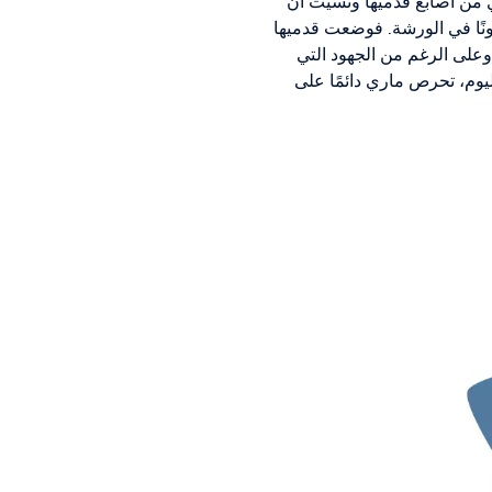
 من أصابع قدميها ونسيت أن
دفونًا في الورشة. فوضعت قدميها
وعلى الرغم من الجهود التي
ليوم، تحرص ماري دائمًا على