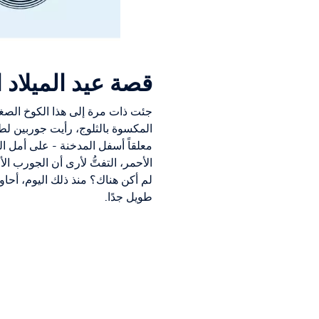
قصة عيد الميلاد ال
جئت ذات مرة إلى هذا الكوخ الصغ
المكسوة بالثلوج، رأيت جوربين لطف
معلقاً أسفل المدخنة - على أمل ا
الأحمر، التفتُّ لأرى أن الجورب ا
لم أكن هناك؟ منذ ذلك اليوم، أحا
طويل جدًا.