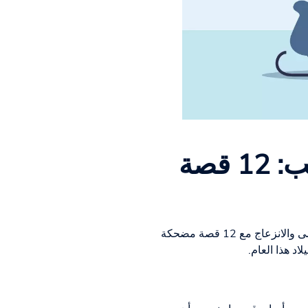
ماذا يحدث عندما يكون حجمك غير مناسب: 12 قصة
ماذا يحدث إذا كان لديك المقاس الخاطئ؟ اكتشف لماذا يمكن أن يؤدي ارتداء المقاس الخاطئ إلى الفوضى والانزعاج مع 12 قصة مضحكة
د هذا العام.