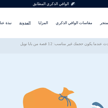
متوفر في 7 أحجام للواقي الذكري
متجر
مقاسات الواقي الذكري
المزايا
المدونة
نبذة عنا
ندما يكون حجمك غير مناسب: 12 قصة من بابا نويل