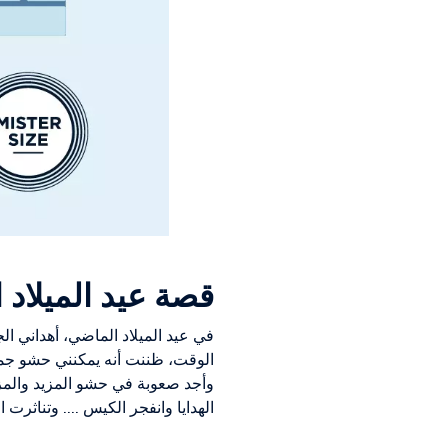
قصة عيد الميلاد ال
في عيد الميلاد الماضي، أهداني الج
الوقت، ظننت أنه يمكنني حشو جميع 
وأجد صعوبة في حشو المزيد والمزي
الهدايا وانفجر الكيس .... وتناثرت 