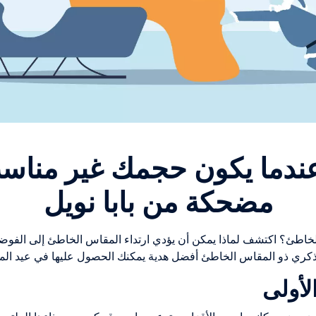
مضحكة من بابا نويل
 الذكري ذو المقاس الخاطئ أفضل هدية يمكنك الحصول عليها في عيد الميلا
لأولى