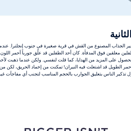
ثانية
ير الجذاب المصنوع من القش في قرية صغيرة في جنوب إنجلترا. عندم
لين معلقين فوق المدفأة. كان أحد الطفلين قد علّق جورباً أحمر اللون أ
لحصول على المزيد من الهدايا، كما قلت لنفسي. ولكن عندما ذهبت لأخذ
لأحمر الطويل قد اشتعلت فيه النيران! تمكنت من إخماد الحريق، لكن من
ول تذكير الناس بتعليق الجوارب بالحجم المناسب لتجنب أي مفاجآت غ