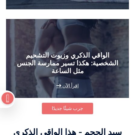
الواقي الذكري وزيوت التشحيم
الشخصية: هكذا تسير ممارسة الجنس
مثل الساعة
اقرأ الآن
جرب شيئًا جديدًا
سيد الحجم - هذا الواقي الذكري