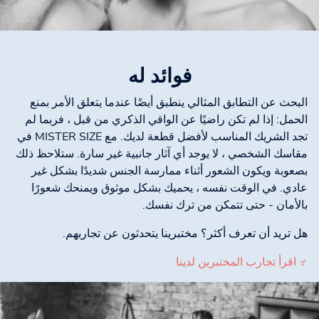
فوائد له
البحث عن التطابق المثالي ينطبق أيضًا عندما يتعلق الأمر بمنع
الحمل: إذا لم تكن راضيًا عن الواقي الذكري من قبل ، فربما لم
تجد الشريك المناسب لأفضل قطعة لديك. مع MISTER SIZE في
مقاسك الشخصي ، لا يوجد أي آثار جانبية غير سارة. ستلاحظ ذلك
بصعوبة ويكون الشعور أثناء ممارسة الجنس شديدًا بشكل غير
عادي. في الوقت نفسه ، يحميك بشكل موثوق ويمنحك شعورًا
بالأمان - حتى تتمكن من ترك نفسك.
هل تريد أن تعرف أكثر؟ مختبرينا يتحدثون عن تجاربهم.
♂ اقرأ تجارب المختبرين لدينا