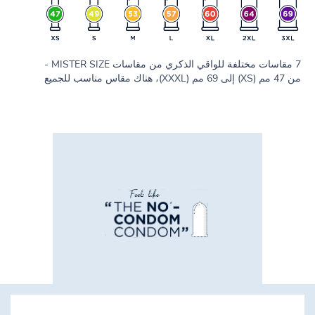
7 مقاسات مختلفة للواقي الذكري من مقاسات MISTER SIZE -
من 47 مم (XS) إلى 69 مم (XXXL)، هناك مقاس مناسب للجميع