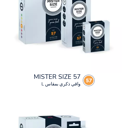
MISTER SIZE 57
واقي ذكري بمقاس L