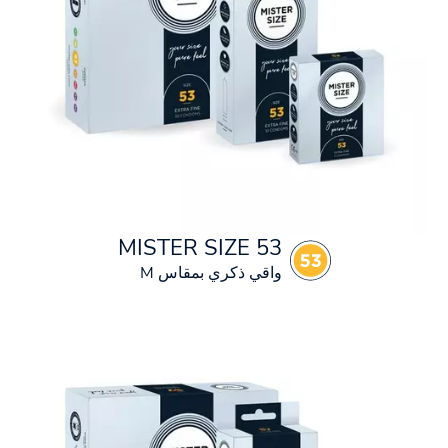
MISTER SIZE 53
واقي ذكري بمقاس M