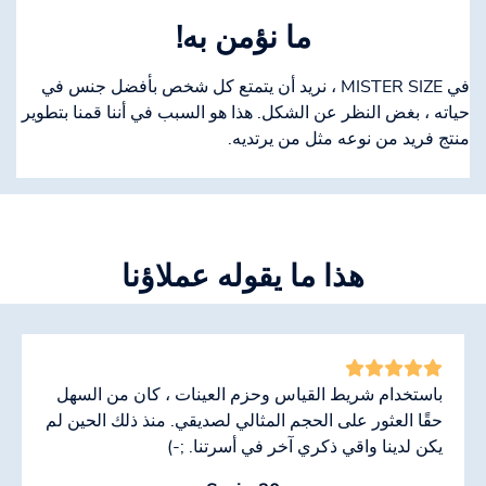
ما نؤمن به!
في MISTER SIZE ، نريد أن يتمتع كل شخص بأفضل جنس في
حياته ، بغض النظر عن الشكل. هذا هو السبب في أننا قمنا بتطوير
منتج فريد من نوعه مثل من يرتديه.
هذا ما يقوله عملاؤنا
باستخدام شريط القياس وحزم العينات ، كان من السهل
حقًا العثور على الحجم المثالي لصديقي. منذ ذلك الحين لم
يكن لدينا واقي ذكري آخر في أسرتنا. ;-)