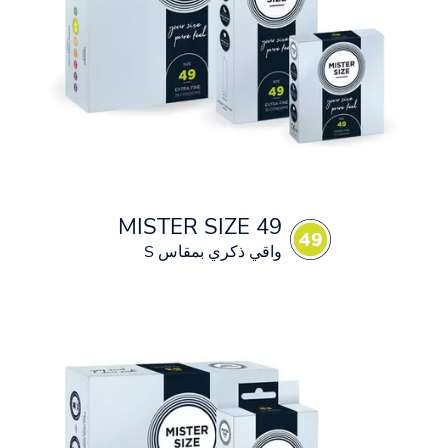
MISTER SIZE 49
واقي ذكري بمقاس S