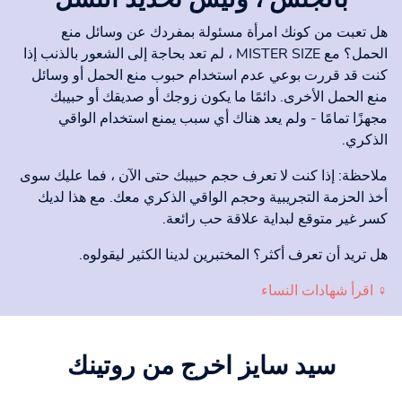
هل تعبت من كونك امرأة مسئولة بمفردك عن وسائل منع
الحمل؟ مع MISTER SIZE ، لم تعد بحاجة إلى الشعور بالذنب إذا
كنت قد قررت بوعي عدم استخدام حبوب منع الحمل أو وسائل
منع الحمل الأخرى. دائمًا ما يكون زوجك أو صديقك أو حبيبك
مجهزًا تمامًا - ولم يعد هناك أي سبب يمنع استخدام الواقي
الذكري.
ملاحظة: إذا كنت لا تعرف حجم حبيبك حتى الآن ، فما عليك سوى
أخذ الحزمة التجريبية وحجم الواقي الذكري معك. مع هذا لديك
كسر غير متوقع لبداية علاقة حب رائعة.
هل تريد أن تعرف أكثر؟ المختبرين لدينا الكثير ليقولوه.
♀ اقرأ شهادات النساء
سيد سايز
اخرج من روتينك