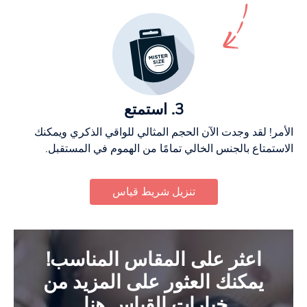
3. استمتع
الأمر! لقد وجدت الآن الحجم المثالي للواقي الذكري ويمكنك
الاستمتاع بالجنس الخالي تمامًا من الهموم في المستقبل.
تنزيل شريط قياس
اعثر على المقاس المناسب!
يمكنك العثور على المزيد من
خيارات القياس هنا.