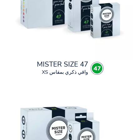
MISTER SIZE 47
واقي ذكري بمقاس XS