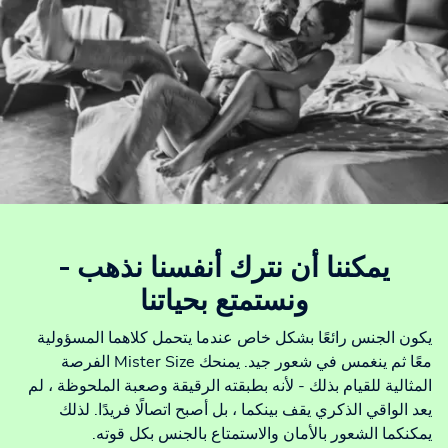
يمكننا أن نترك أنفسنا نذهب -
ونستمتع بحياتنا
يكون الجنس رائعًا بشكل خاص عندما يتحمل كلاهما المسؤولية
معًا ثم ينغمس في شعور جيد. يمنحك Mister Size الفرصة
المثالية للقيام بذلك - لأنه بطبقته الرقيقة وصعبة الملحوظة ، لم
يعد الواقي الذكري يقف بينكما ، بل أصبح اتصالًا فريدًا. لذلك
يمكنكما الشعور بالأمان والاستمتاع بالجنس بكل قوته.