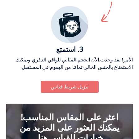
3. استمتع
الأمر! لقد وجدت الآن الحجم المثالي للواقي الذكري ويمكنك
الاستمتاع بالجنس الخالي تمامًا من الهموم في المستقبل.
تنزيل شريط قياس
اعثر على المقاس المناسب!
يمكنك العثور على المزيد من
خيارات القياس هنا.