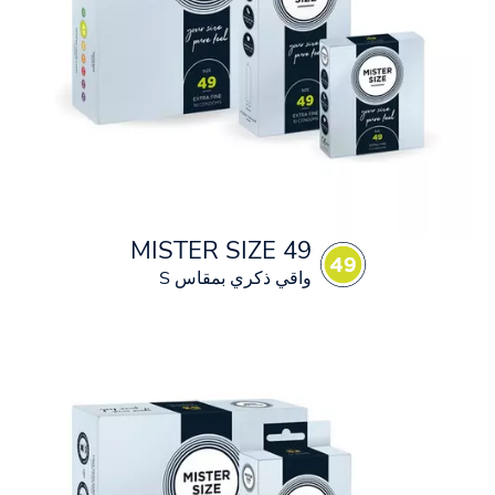
MISTER SIZE 49
واقي ذكري بمقاس S