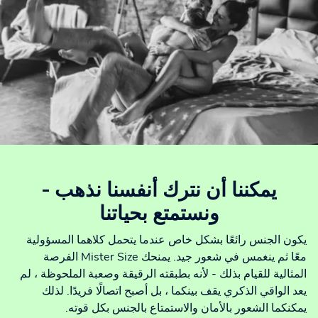
يمكننا أن نترك أنفسنا نذهب -
ونستمتع بحياتنا
يكون الجنس رائعًا بشكل خاص عندما يتحمل كلاهما المسؤولية
معًا ثم ينغمس في شعور جيد. يمنحك Mister Size الفرصة
المثالية للقيام بذلك - لأنه بطبقته الرقيقة وصعبة الملحوظة ، لم
يعد الواقي الذكري يقف بينكما ، بل أصبح اتصالًا فريدًا. لذلك
يمكنكما الشعور بالأمان والاستمتاع بالجنس بكل قوته.