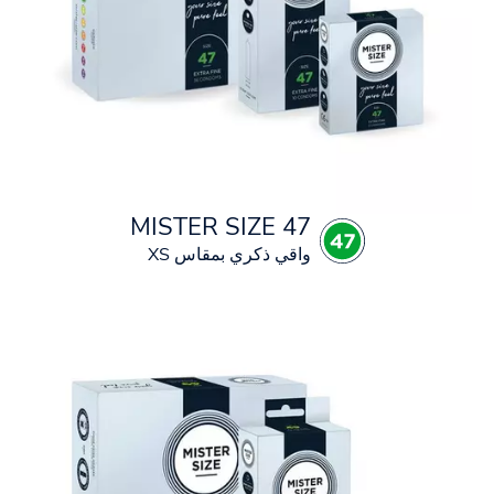
MISTER SIZE 47
واقي ذكري بمقاس XS