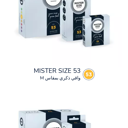
MISTER SIZE 53
واقي ذكري بمقاس M