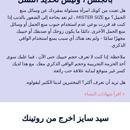
هل تعبت من كونك امرأة مسئولة بمفردك عن وسائل منع
الحمل؟ مع MISTER SIZE ، لم تعد بحاجة إلى الشعور بالذنب إذا
كنت قد قررت بوعي عدم استخدام حبوب منع الحمل أو وسائل
منع الحمل الأخرى. دائمًا ما يكون زوجك أو صديقك أو حبيبك
مجهزًا تمامًا - ولم يعد هناك أي سبب يمنع استخدام الواقي
الذكري.
ملاحظة: إذا كنت لا تعرف حجم حبيبك حتى الآن ، فما عليك سوى
أخذ الحزمة التجريبية وحجم الواقي الذكري معك. مع هذا لديك
كسر غير متوقع لبداية علاقة حب رائعة.
هل تريد أن تعرف أكثر؟ المختبرين لدينا الكثير ليقولوه.
♀ اقرأ شهادات النساء
سيد سايز
اخرج من روتينك