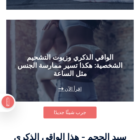
الواقي الذكري وزيوت التشحيم
الشخصية: هكذا تسير ممارسة الجنس
مثل الساعة
اقرأ الآن
جرب شيئًا جديدًا
سيد الحجم - هذا الواقي الذكري