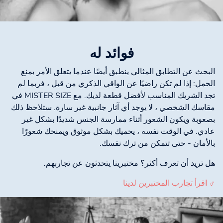
فوائد له
البحث عن التطابق المثالي ينطبق أيضًا عندما يتعلق الأمر بمنع
الحمل: إذا لم تكن راضيًا عن الواقي الذكري من قبل ، فربما لم
تجد الشريك المناسب لأفضل قطعة لديك. مع MISTER SIZE في
مقاسك الشخصي ، لا يوجد أي آثار جانبية غير سارة. ستلاحظ ذلك
بصعوبة ويكون الشعور أثناء ممارسة الجنس شديدًا بشكل غير
عادي. في الوقت نفسه ، يحميك بشكل موثوق ويمنحك شعورًا
بالأمان - حتى تتمكن من ترك نفسك.
هل تريد أن تعرف أكثر؟ مختبرينا يتحدثون عن تجاربهم.
♂ اقرأ تجارب المختبرين لدينا