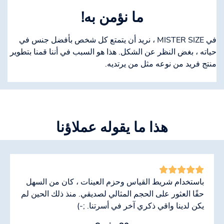
ما نؤمن به!
في MISTER SIZE ، نريد أن يتمتع كل شخص بأفضل جنس في
حياته ، بغض النظر عن الشكل. هذا هو السبب في أننا قمنا بتطوير
منتج فريد من نوعه مثل من يرتديه.
هذا ما يقوله عملاؤنا
باستخدام شريط القياس وحزم العينات ، كان من السهل
حقًا العثور على الحجم المثالي لصديقي. منذ ذلك الحين لم
يكن لدينا واقي ذكري آخر في أسرتنا. ;-)