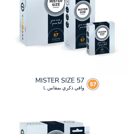
MISTER SIZE 57
واقي ذكري بمقاس L