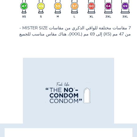
7 مقاسات مختلفة للواقي الذكري من مقاسات MISTER SIZE -
من 47 مم (XS) إلى 69 مم (XXXL)، هناك مقاس مناسب للجميع