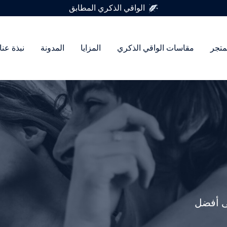
متوفر في 7 أحجام للواقي الذكري
متجر
مقاسات الواقي الذكري
المزايا
المدونة
نبذة عنا
ى أفضل