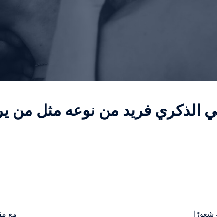
ي الذكري فريد من نوعه مثل من ير
 شعورًا
مع مقا