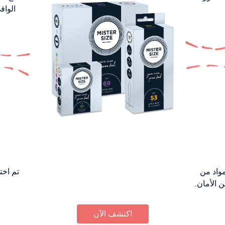
الواق
مواد من
تم اختب
 الأمان.
اكتشف الآن