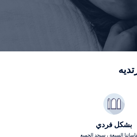
تديه
بشكل فردي
ساتنا السبعة ، سيجد الجميع