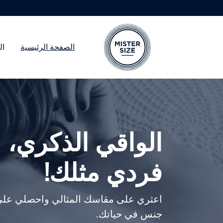
الصفحة الرئيسية
ال
Skip to main conten
الواقي الذكري،
فردي مثلك!
اعثري على مقاسك المثالي واحصلي عل
جنس في حياتك.