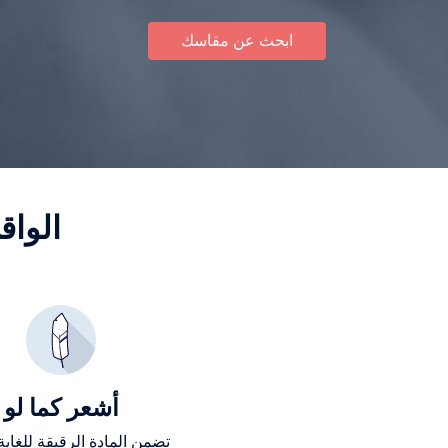
ابحث عن مقاسك
الواق
أشعر كما لو
تضمن المادة الرقيقة للغاية