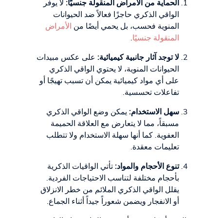
الحماية من الأمراض المنقولة جنسيًا:
لا يوفر
الواقي الذكري حاجزًا فعالاً ضد الحيوانات
المنوية فحسب، بل يحمي أيضًا من
الأمراض
المنقولة جنسيًا
.
لا توجد آثار جانبية كيميائية:
على عكس مبيدات
الحيوانات المنوية، لا يحتوي الواقي الذكري
على أي مواد كيميائية يمكن أن تسبب تهيجًا أو
تفاعلات تحسسية.
سهل الاستخدام:
يمكن وضع الواقي الذكري
مسبقاً، مما لا يتعارض مع العلاقة الحميمة
العفوية. كما أنها سهلة الاستخدام ولا تتطلب
تعليمات معقدة.
تنوع الأحجام والمواد:
تأتي الواقيات الذكرية
بأحجام مختلفة لتناسب الاحتياجات الفردية.
يقلل الواقي الذكري الملائم من خطر الانزلاق
أو الانفجار ويضمن شعوراً جيداً أثناء الجماع.