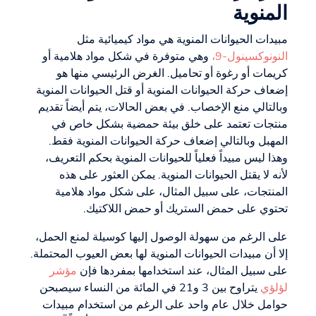
المنوية
مبيدات الحيوانات المنوية هي مواد كيميائية مثل
النونوكسينول-9،
وهي متوفرة في شكل مواد هلامية أو
كريمات أو رغوة أو تحاميل. الغرض الرئيسي منها هو
إضعاف حركة الحيوانات المنوية أو قتل الحيوانات المنوية
وبالتالي منع الإخصاب. في بعض الحالات، يتم أيضاً تقديم
منتجات تعتمد على خلق بيئة حمضية بشكل خاص في
المهبل وبالتالي إضعاف حركة الحيوانات المنوية فقط.
وهذا ليس مبيداً فعلياً للحيوانات المنوية بحكم التعريف،
لأنه لا يقتل الحيوانات المنوية. يمكن العثور على هذه
المنتجات، على سبيل المثال، على شكل مواد هلامية
تحتوي على حمض الستريك أو حمض اللاكتيك.
على الرغم من سهولة الوصول إليها كوسيلة لمنع الحمل،
إلا أن مبيدات الحيوانات المنوية لها بعض العيوب المحتملة.
على سبيل المثال، عند استخدامها بمفردها فإن
مؤشر
لؤلؤي
يتراوح بين 3 و21 في المائة من النساء سيصبحن
حوامل خلال عام واحد على الرغم من استخدام مبيدات